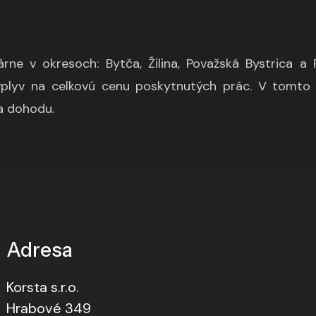
ne v okresoch: Bytča, Žilina, Považská Bystrica a
plyv na celkovú cenu poskytnutých prác. V tomto
 dohodu. ​
Adresa
Korsta s.r.o.
Hrabové 349