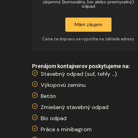
objemný (komunálny, bio alebo priemyselný)
odpad
Mám záujem
Cena za dopravu sa vypočíta na základe adresy.
Prenájom kontajnerov poskytujeme na:
Stavebný odpad (suť, tehly …)
Výkopovú zeminu
Betón
Zmiešaný stavebný odpad
Bio odpad
Práce s minibagrom