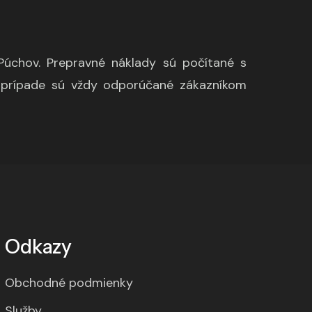
 Púchov. Prepravné náklady sú počítané s
 prípade sú vždy odporúčané zákazníkom
Odkazy
Obchodné podmienky
Služby