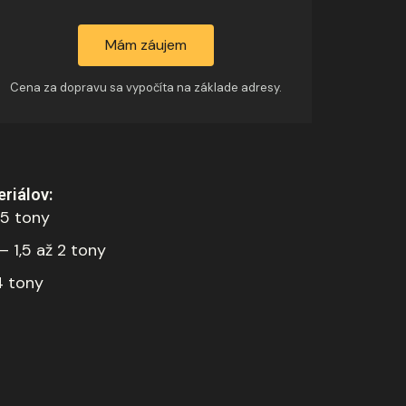
Mám záujem
Cena za dopravu sa vypočíta na základe adresy.
riálov:
,5 tony
 1,5 až 2 tony
4 tony