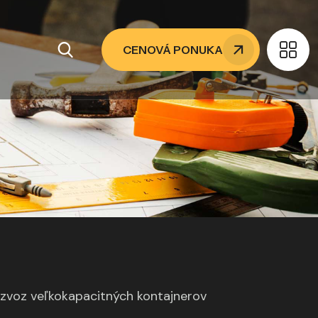
CENOVÁ PONUKA
zvoz veľkokapacitných kontajnerov