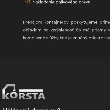
Nakladanie palivového dreva
Prenájom kontajnerov poskytujeme primár
ohľadom na vzdialenosť čo má priamy v
komplexné slúžby kde je značný priestor na