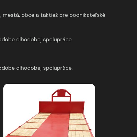
mestá, obce a taktiež pre podnikateľské
odobe dlhodobej spolupráce.
odobe dlhodobej spolupráce.