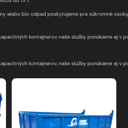
ťou do 13 t.
ny alebo bio odpad poskytujeme pre súkromné osoby, 
apacitných kontajnerov, naše služby ponúkame aj v p
apacitných kontajnerov, naše služby ponúkame aj v p