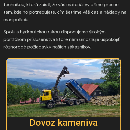
technikou, ktorá zaistí, že váš materiál vyložíme presne
tam, kde ho potrebujete, čím šetríme váš čas a náklady na
manipuláciu.
Spolu s hydraulickou rukou disponujeme širokým
portfóliom príslušenstva ktoré nám umožňuje uspokojiť
rôznorodé požiadavky naších zákazníkov.
Dovoz kameniva