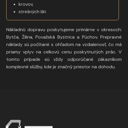
krovov,
strešných lát.
Nákladnú dopravu poskytujeme primárne v okresoch:
Bytča, Žilina, Považská Bystrica a Púchov. Prepravné
náklady sú počítané s ohľadom na vzdialenosť, čo má
priamy vplyv na celkovú cenu poskytnutých prác. V
tomto prípade sú vždy odporúčané zákazníkom
komplexné slúžby, kde je značný priestor na dohodu.