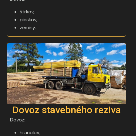
štrkov,
pieskov,
zeminy.
Dovoz stavebného reziva
Dovoz:
hranolov,