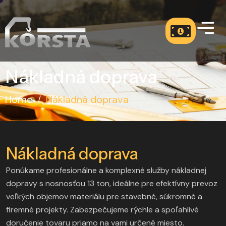
Nákladná doprava
Home
Nákladná doprava
/
Nákladná doprava
Ponúkame profesionálne a komplexné služby nákladnej
dopravy s nosnosťou 13 ton, ideálne pre efektívny prevoz
veľkých objemov materiálu pre stavebné, súkromné a
firemné projekty. Zabezpečujeme rýchle a spoľahlivé
doručenie tovaru priamo na vami určené miesto.