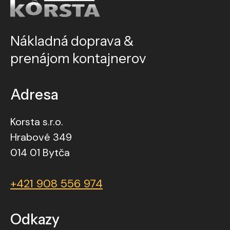
Nákladná doprava &
prenájom kontajnerov
Adresa
Korsta s.r.o.
Hrabové 349
014 01 Bytča
+421 908 556 974
Odkazy