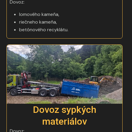
Dovoz:
lomového kameňa,
riečneho kameňa,
betónového recyklátu.
Dovoz sypkých
materiálov
Dovoz: