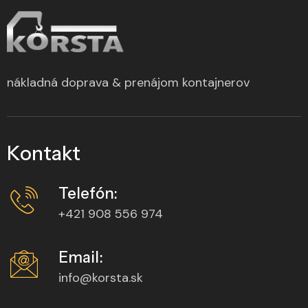
nákladná doprava & prenájom kontajnerov
Kontakt
Telefón:
+421 908 556 974
Email:
info@korsta.sk